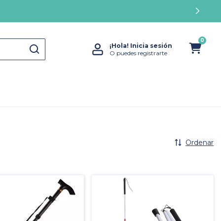
0
¡Hola!
Inicia sesión
O puedes registrarte
Ordenar