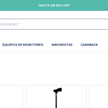
HASTA UN 50% OFF
EQUIPOS DE MONITOREO
MAYORISTAS
CASHBACK