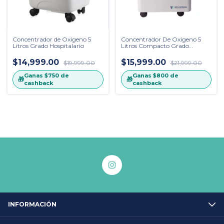
Concentrador de Oxígeno 5
Concentrador De Oxígeno 5
Litros Grado Hospitalario
Litros Compacto Grado
Hospitalario
$14,999.00
$15,999.00
$19,999.00
$21,999.00
Ganas
$750
de
Ganas
$800
de
🎁
🎁
cashback
cashback
INFORMACIÓN