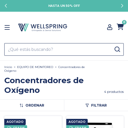
HASTA UN 50% OFF
0
Inicio
>
EQUIPO DE MONITOREO
>
Concentradores de
Oxígeno
Concentradores de
Oxígeno
4 productos
ORDENAR
FILTRAR
AGOTADO
AGOTADO