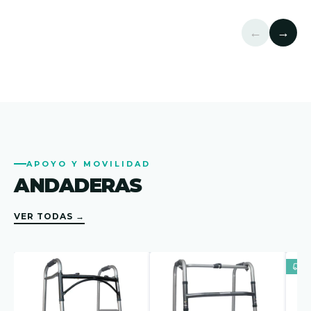
←
→
APOYO Y MOVILIDAD
ANDADERAS
VER TODAS →