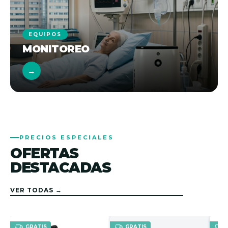
EQUIPOS
MONITOREO
→
PRECIOS ESPECIALES
OFERTAS
DESTACADAS
VER TODAS →
GRATIS
GRATIS