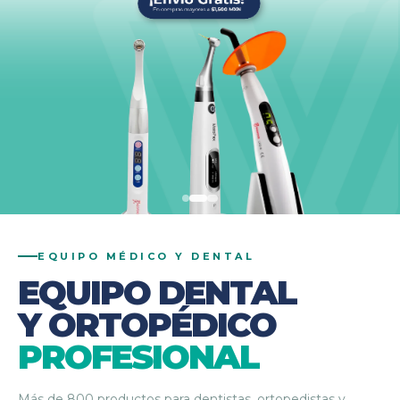
EQUIPO MÉDICO Y DENTAL
EQUIPO DENTAL
Y ORTOPÉDICO
PROFESIONAL
Más de 800 productos para dentistas, ortopedistas y