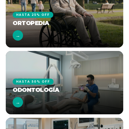
HASTA 25% OFF
ORTOPEDIA
→
HASTA 50% OFF
ODONTOLOGÍA
→