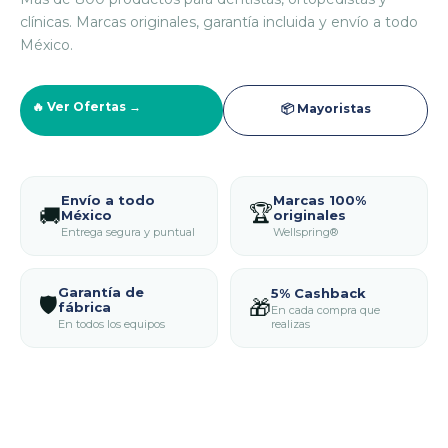
clínicas. Marcas originales, garantía incluida y envío a todo
México.
🔥 Ver Ofertas →
📦 Mayoristas
Envío a todo
Marcas 100%
🏆
🚚
México
originales
Entrega segura y puntual
Wellspring®
Garantía de
5% Cashback
🛡️
🎁
fábrica
En cada compra que
realizas
En todos los equipos