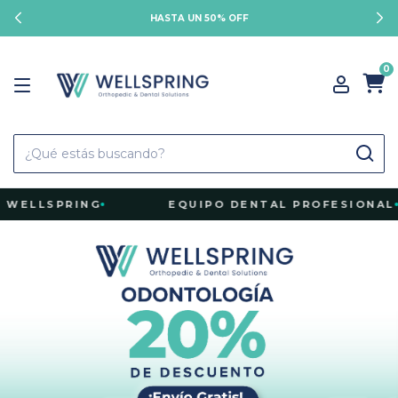
HASTA UN 50% OFF
0
WELLSPRING
EQUIPO DENTAL PROFESIONAL