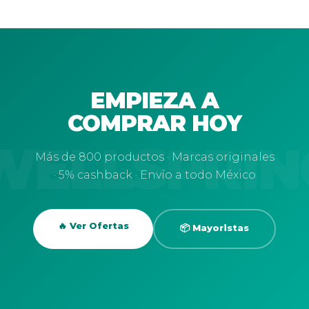
EMPIEZA A
COMPRAR HOY
Más de 800 productos · Marcas originales
· 5% cashback · Envío a todo México
🔥 Ver Ofertas
📦 Mayoristas